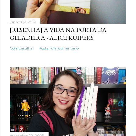
junho 09, 2019
[RESENHA] A VIDA NA PORTA DA
GELADEIRA - ALICE KUIPERS
Compartilhar
Postar um comentário
novembro 10, 2023