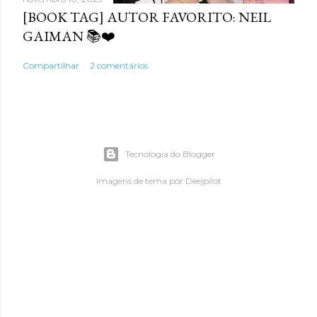
[BOOK TAG] AUTOR FAVORITO: NEIL
GAIMAN 📚❤️
Compartilhar
2 comentários
Tecnologia do Blogger
Imagens de tema por
Deejpilot