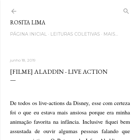
Pular para o conteúdo principal
ROSITA LIMA
PÁGINA INICIAL
LEITURAS COLETIVAS
MAIS…
junho 18, 2019
[FILME] ALADDIN - LIVE ACTION
De todos os live-actions da Disney, esse com certeza
foi o que eu estava mais ansiosa porque era minha
animação favorita na infância. Inclusive fiquei bem
assustada de ouvir algumas pessoas falando que