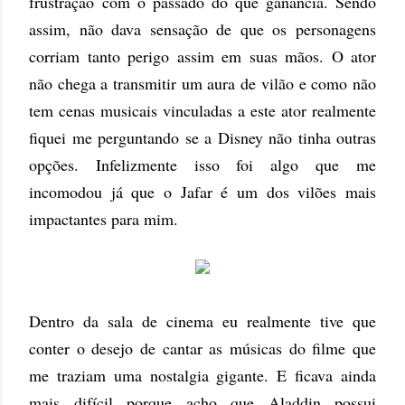
frustração com o passado do que ganância. Sendo
assim, não dava sensação de que os personagens
corriam tanto perigo assim em suas mãos. O ator
não chega a transmitir um aura de vilão e como não
tem cenas musicais vinculadas a este ator realmente
fiquei me perguntando se a Disney não tinha outras
opções. Infelizmente isso foi algo que me
incomodou já que o Jafar é um dos vilões mais
impactantes para mim.
Dentro da sala de cinema eu realmente tive que
conter o desejo de cantar as músicas do filme que
me traziam uma nostalgia gigante. E ficava ainda
mais difícil porque acho que Aladdin possui