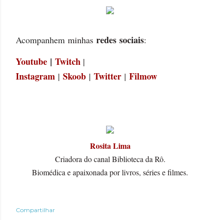
redes sociais
Acompanhem
 minhas 
: 
Youtube
 | 
Twitch
| 
Instagram
Skoob
Twitter
Filmow
 | 
| 
| 
Rosita Lima
Criadora do canal Biblioteca da Rô.
Biomédica e apaixonada por livros, séries e filmes.
Compartilhar