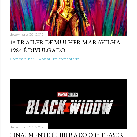
dezembro 09, 2019
1º TRAILER DE MULHER MARAVILHA
1984 É DIVULGADO
Compartilhar
Postar um comentário
dezembro 03, 2019
FINALMENTE É LIBERADO O 1º TEASER