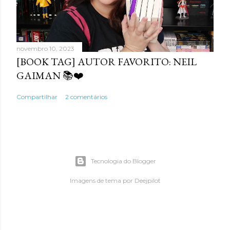
novembro 10, 2023
[BOOK TAG] AUTOR FAVORITO: NEIL
GAIMAN 📚❤️
Compartilhar
2 comentários
Tecnologia do Blogger
Imagens de tema por
Deejpilot